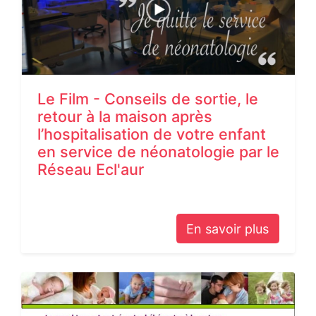
Le Film - Conseils de sortie, le
retour à la maison après
l’hospitalisation de votre enfant
en service de néonatologie par le
Réseau Ecl'aur
En savoir plus