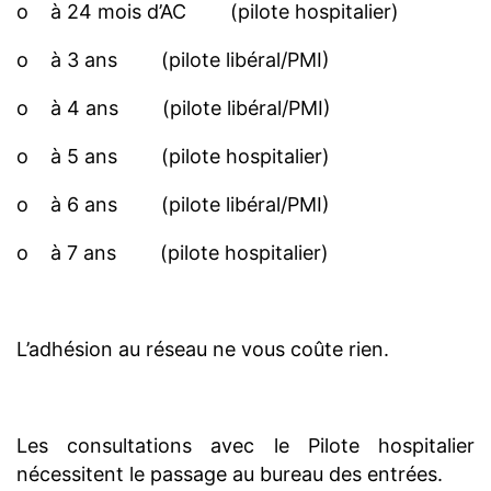
o à 24 mois d’AC (pilote hospitalier)
o à 3 ans (pilote libéral/PMI)
o à 4 ans (pilote libéral/PMI)
o à 5 ans (pilote hospitalier)
o à 6 ans (pilote libéral/PMI)
o à 7 ans (pilote hospitalier)
L’adhésion au réseau ne vous coûte rien.
Les consultations avec le Pilote hospitalier
nécessitent le passage au bureau des entrées.